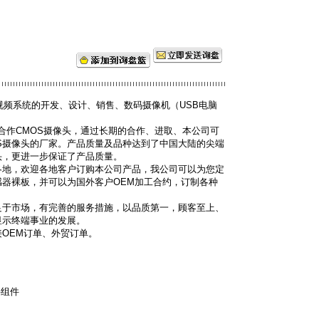
限公司
于视频系统的开发、设计、销售、数码摄像机（USB电脑
。
作CMOS摄像头，通过长期的合作、进取、本公司可
S摄像头的厂家。产品质量及品种达到了中国大陆的尖端
头，更进一步保证了产品质量。
地，欢迎各地客户订购本公司产品，我公司可以为您定
感器裸板，并可以为国外客户OEM加工合约，订制各种
于市场，有完善的服务措施，以品质第一，顾客至上、
显示终端事业的发展。
OEM订单、外贸订单。
件组件