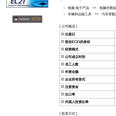
-
>>
电脑,电子产品
电脑外围
-
>>
车辆和运输工具
汽车零配
visitors:
32710
[ 公司概况 ]
注册日
您在EC21的身份
经营模式
公司成立时间
员工人数
年营业额
企业所有形式
注册资金
出口率
外国人投资比率
[ 联系方式 ]