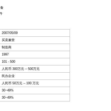
设备
件
2007/05/09
买卖兼营
制造商
1997
101 - 500
人民币 300万元 -- 500万元
民办企业
人民币 50万元 -- 100 万元
30~49%
30~49%